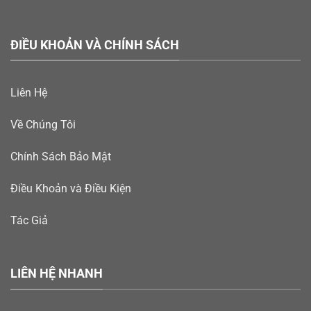
ĐIỀU KHOẢN VÀ CHÍNH SÁCH
Liên Hệ
Về Chúng Tôi
Chính Sách Bảo Mật
Điều Khoản và Điều Kiện
Tác Giả
LIÊN HỆ NHANH