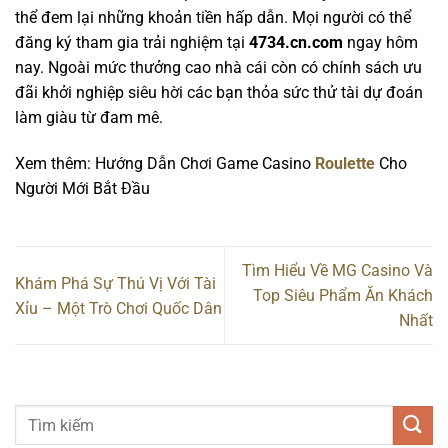
thể đem lại những khoản tiền hấp dẫn. Mọi người có thể
đăng ký tham gia trải nghiệm tại
4734.cn.com
ngay hôm
nay. Ngoài mức thưởng cao nhà cái còn có chính sách ưu
đãi khởi nghiệp siêu hời các bạn thỏa sức thử tài dự đoán
làm giàu từ đam mê.
Xem thêm: Hướng Dẫn Chơi Game Casino
Roulette
Cho
Người Mới Bắt Đầu
Tìm Hiểu Về MG Casino Và
Khám Phá Sự Thú Vị Với Tài
Top Siêu Phẩm Ăn Khách
Xỉu – Một Trò Chơi Quốc Dân
Nhất