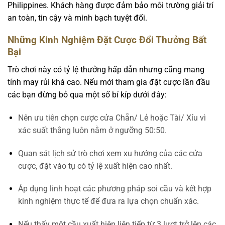
Philippines. Khách hàng được đảm bảo môi trường giải trí
an toàn, tin cậy và minh bạch tuyệt đối.
Những Kinh Nghiệm Đặt Cược Đổi Thưởng Bất
Bại
Trò chơi này có tỷ lệ thưởng hấp dẫn nhưng cũng mang
tính may rủi khá cao. Nếu mới tham gia đặt cược lần đầu
các bạn đừng bỏ qua một số bí kíp dưới đây:
Nên ưu tiên chọn cược cửa Chẵn/ Lẻ hoặc Tài/ Xỉu vì
xác suất thắng luôn nằm ở ngưỡng 50:50.
Quan sát lịch sử trò chơi xem xu hướng của các cửa
cược, đặt vào tụ có tỷ lệ xuất hiện cao nhất.
Áp dụng linh hoạt các phương pháp soi cầu và kết hợp
kinh nghiệm thực tế để đưa ra lựa chọn chuẩn xác.
Nếu thấy một cầu xuất hiện liên tiếp từ 3 lượt trở lên các