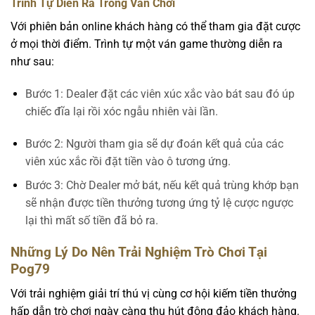
Trình Tự Diễn Ra Trong Ván Chơi
Với phiên bản online khách hàng có thể tham gia đặt cược
ở mọi thời điểm. Trình tự một ván game thường diễn ra
như sau:
Bước 1: Dealer đặt các viên xúc xắc vào bát sau đó úp
chiếc đĩa lại rồi xóc ngẫu nhiên vài lần.
Bước 2: Người tham gia sẽ dự đoán kết quả của các
viên xúc xắc rồi đặt tiền vào ô tương ứng.
Bước 3: Chờ Dealer mở bát, nếu kết quả trùng khớp bạn
sẽ nhận được tiền thưởng tương ứng tỷ lệ cược ngược
lại thì mất số tiền đã bỏ ra.
Những Lý Do Nên Trải Nghiệm Trò Chơi Tại
Pog79
Với trải nghiệm giải trí thú vị cùng cơ hội kiếm tiền thưởng
hấp dẫn trò chơi ngày càng thu hút đông đảo khách hàng.