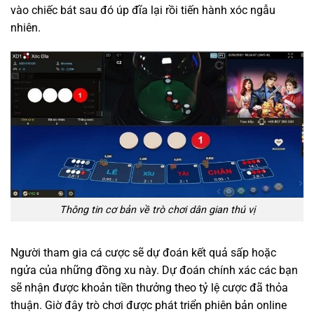
vào chiếc bát sau đó úp đĩa lại rồi tiến hành xóc ngẫu
nhiên.
Thông tin cơ bản về trò chơi dân gian thú vị
Người tham gia cá cược sẽ dự đoán kết quả sấp hoặc
ngửa của những đồng xu này. Dự đoán chính xác các bạn
sẽ nhận được khoản tiền thưởng theo tỷ lệ cược đã thỏa
thuận. Giờ đây trò chơi được phát triển phiên bản online