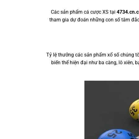
Các sản phẩm cá cược XS tại
4734.cn.
tham gia dự đoán những con số tâm đắc b
Tỷ lệ thưởng các sản phẩm xổ số chúng tôi
biến thể hiện đại như ba càng, lô xiên,