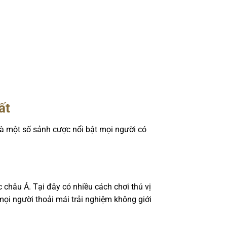
ất
là một số sảnh cược nổi bật mọi người có
châu Á. Tại đây có nhiều cách chơi thú vị
 mọi người thoải mái trải nghiệm không giới