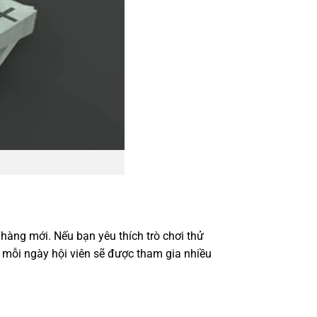
hàng mới. Nếu bạn yêu thích trò chơi thử
mỗi ngày hội viên sẽ được tham gia nhiều