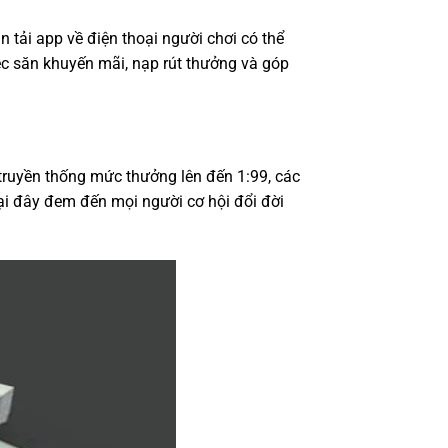
n tải app về điện thoại người chơi có thể
ệc săn khuyến mãi, nạp rút thưởng và góp
 truyền thống mức thưởng lên đến 1:99, các
tại đây đem đến mọi người cơ hội đổi đời