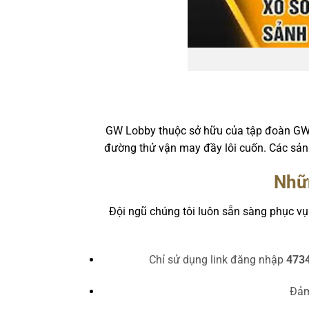
GW Lobby thuộc sở hữu của tập đoàn GW G
đường thử vận may đầy lôi cuốn. Các sản
Nhữ
Đội ngũ chúng tôi luôn sẵn sàng phục vụ n
Chỉ sử dụng link đăng nhập
473
Đảm