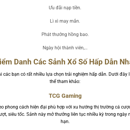
Ưu đãi nạp tiền.
Lì xì may mắn.
Phát thưởng hồng bao.
Ngày hội thành viên,…
iểm Danh Các Sảnh Xổ Số Hấp Dẫn Nh
ái các bạn có rất nhiều lựa chọn trải nghiệm hấp dẫn. Dưới đây 
thể tham khảo:
TCG Gaming
 phong cách hiện đại phù hợp với xu hướng thị trường cá cược 
 trượt, siêu tốc. Sảnh này mở thưởng liên tục nhiều kỳ trong ngày
hạn.