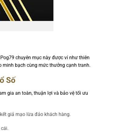
g Pog79 chuyên mục này được ví như thiên
ảo minh bạch cùng mức thưởng cạnh tranh.
ổ Số
am gia an toàn, thuận lợi và bảo vệ tối ưu
n kết giả mạo lừa đảo khách hàng.
cái.