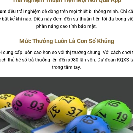
Trải Nghiệm Thuận Tiện Mọi Nơi Qua App
com
đều trải nghiệm dễ dàng trên mọi thiết bị thông minh. Chỉ cầ
ất kể khi nào. Điều này đem đến sự thuận tiện tối đa trong vi
phần nâng cao tính bảo mật.
Mức Thưởng Luôn Là Con Số Khủng
 cung cấp luôn cao hơn so với thị trường chung. Với cách chơi
 bạch thủ hệ số trả thưởng lên đến x980 lần vốn. Dự đoán KQXS 
trong tầm tay.