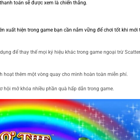
 thanh toán sẽ được xem là chiến thắng.
ên xuất hiện trong game bạn cần nắm vững để chơi tốt khi mới 
 dụng để thay thế mọi ký hiệu khác trong game ngoại trừ Scatte
ích hoạt thêm một vòng quay cho mình hoàn toàn miễn phí.
cơ hội mở khóa nhiều phần quà hấp dẫn trong game.