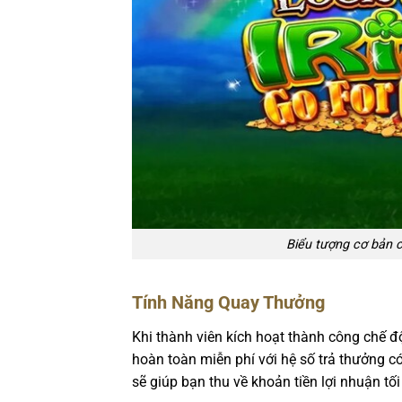
Biểu tượng cơ bản c
Tính Năng Quay Thưởng
Khi thành viên kích hoạt thành công chế 
hoàn toàn miễn phí với hệ số trả thưởng 
sẽ giúp bạn thu về khoản tiền lợi nhuận tố