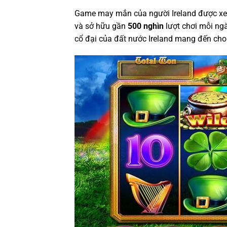
Game may mắn của người Ireland được xem 
và sở hữu gần
500 nghìn
lượt chơi mỗi ngà
cổ đại của đất nước Ireland mang đến cho 