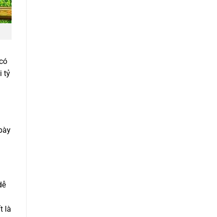
 có
 tỷ
 bày
dễ
t là