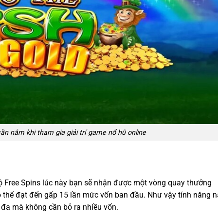
ần nắm khi tham gia giải trí game nổ hũ online
độ Free Spins lúc này bạn sẽ nhận được một vòng quay thưởng
có thể đạt đến gấp 15 lần mức vốn ban đầu. Như vậy tính năng 
i đa mà không cần bỏ ra nhiều vốn.