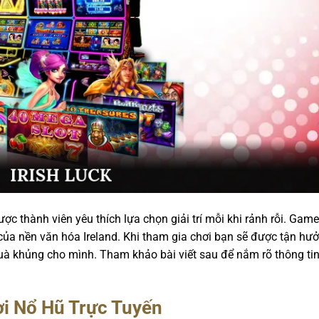
ợc thành viên yêu thích lựa chọn giải trí mỗi khi rảnh rỗi. Game
của nền văn hóa Ireland. Khi tham gia chơi bạn sẽ được tận hư
quà khủng cho mình. Tham khảo bài viết sau để nắm rõ thông ti
ơi Nổ Hũ Trực Tuyến