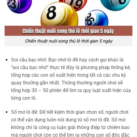
Chiến thuật nuôi song thủ lô thời gian 5 ngày
Soi cầu bạc nhớ: Bạc nhớ lô đề hay cách gọi khác là
“soi cầu bạc nhớ” thực tế đây là phương pháp thống kê,
tổng hợp các con số xuất hiện trong tất cả các chu kỳ
quay thưởng gần nhất. Thông thường người chơi sẽ
tổng hợp 30 – 50 phiên để tìm ra quy luật xuất hiện của
từng con lô.
Sổ mơ lô đề: Để tiết kiệm thời gian chọn số, người chơi
có thể vận dụng luôn nội dung từ sổ mơ lô đề. Sổ mơ
không chỉ là công cụ luận giải thông điệp từ chiêm bao
mà người chơi còn có thể tìm ra những con số độc đắc