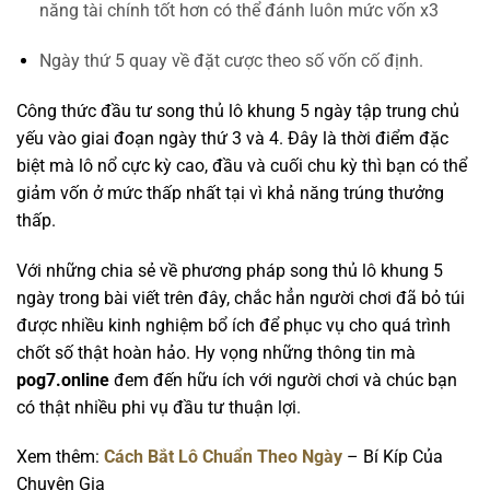
năng tài chính tốt hơn có thể đánh luôn mức vốn x3
Ngày thứ 5 quay về đặt cược theo số vốn cố định.
Công thức đầu tư song thủ lô khung 5 ngày
tập trung chủ
yếu vào giai đoạn ngày thứ 3 và 4. Đây là thời điểm đặc
biệt mà lô nổ cực kỳ cao, đầu và cuối chu kỳ thì bạn có thể
giảm vốn ở mức thấp nhất tại vì khả năng trúng thưởng
thấp.
Với những chia sẻ về phương pháp song thủ lô khung 5
ngày trong bài viết trên đây, chắc hẳn người chơi đã bỏ túi
được nhiều kinh nghiệm bổ ích để phục vụ cho quá trình
chốt số thật hoàn hảo. Hy vọng những thông tin mà
pog7.online
đem đến hữu ích với người chơi và chúc bạn
có thật nhiều phi vụ đầu tư thuận lợi.
Xem thêm:
Cách Bắt Lô Chuẩn Theo Ngày
– Bí Kíp Của
Chuyên Gia