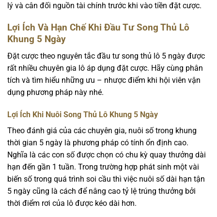
lý và cân đối nguồn tài chính trước khi vào tiền đặt cược.
Lợi Ích Và Hạn Chế Khi Đầu Tư Song Thủ Lô
Khung 5 Ngày
Đặt cược theo nguyên tắc đầu tư song thủ lô 5 ngày được
rất nhiều chuyên gia lô áp dụng đặt cược. Hãy cùng phân
tích và tìm hiểu những ưu – nhược điểm khi hội viên vận
dụng phương pháp này nhé.
Lợi Ích Khi Nuôi Song Thủ Lô Khung 5 Ngày
Theo đánh giá của các chuyên gia, nuôi số trong khung
thời gian 5 ngày là phương pháp có tính ổn định cao.
Nghĩa là các con số được chọn có chu kỳ quay thưởng dài
hạn đến gần 1 tuần. Trong trường hợp phát sinh một vài
biến số trong quá trình soi cầu thì việc nuôi số dài hạn tận
5 ngày cũng là cách để nâng cao tỷ lệ trúng thưởng bởi
thời điểm rơi của lô được kéo dài hơn.