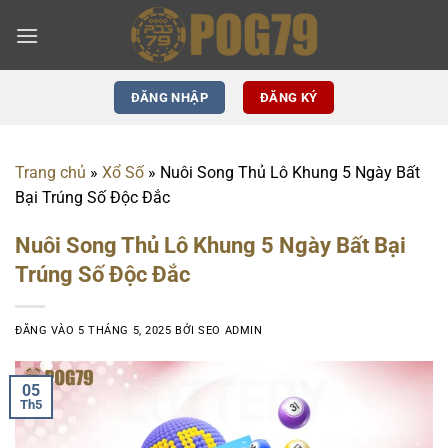
Bỏ
qua
nội
dung
ĐĂNG NHẬP
ĐĂNG KÝ
Trang chủ
»
Xổ Số
»
Nuôi Song Thủ Lô Khung 5 Ngày Bất
Bại Trúng Số Độc Đắc
Nuôi Song Thủ Lô Khung 5 Ngày Bất Bại
Trúng Số Độc Đắc
ĐĂNG VÀO
5 THÁNG 5, 2025
BỞI
SEO ADMIN
05
Th5