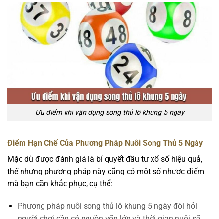
Ưu điểm khi vận dụng song thủ lô khung 5 ngày
Điểm Hạn Chế Của Phương Pháp Nuôi Song Thủ 5 Ngày
Mặc dù được đánh giá là bí quyết đầu tư xổ số hiệu quả,
thế nhưng phương pháp này cũng có một số nhược điểm
mà bạn cần khắc phục, cụ thể:
Phương pháp nuôi
song thủ lô khung 5 ngày đòi hỏi
người chơi cần có nguồn vốn lớn và thời gian nuôi số