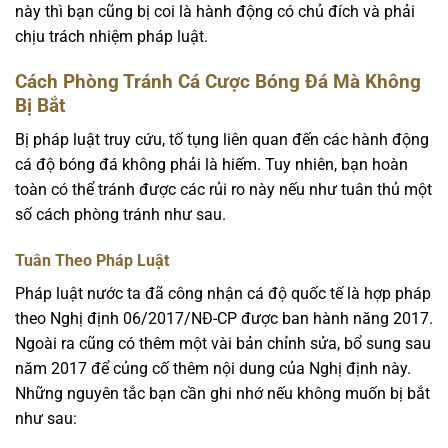
này thì bạn cũng bị coi là hành động có chủ đích và phải
chịu trách nhiệm pháp luật.
Cách Phòng Tránh Cá Cược Bóng Đá Mà Không
Bị Bắt
Bị pháp luật truy cứu, tố tụng liên quan đến các hành động
cá độ bóng đá không phải là hiếm. Tuy nhiên, bạn hoàn
toàn có thể tránh được các rủi ro này nếu như tuân thủ một
số cách phòng tránh như sau.
Tuân Theo Pháp Luật
Pháp luật nước ta đã công nhận cá độ quốc tế là hợp pháp
theo Nghị định 06/2017/NĐ-CP được ban hành năng 2017.
Ngoài ra cũng có thêm một vài bản chỉnh sửa, bổ sung sau
năm 2017 để củng cố thêm nội dung của Nghị định này.
Những nguyên tắc bạn cần ghi nhớ nếu không muốn bị bắt
như sau: