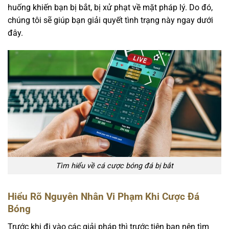
huống khiến bạn bị bắt, bị xử phạt về mặt pháp lý. Do đó,
chúng tôi sẽ giúp bạn giải quyết tình trạng này ngay dưới
đây.
Tìm hiểu về cá cược bóng đá bị bắt
Hiểu Rõ Nguyên Nhân Vi Phạm Khi Cược Đá
Bóng
Trước khi đi vào các giải pháp thì trước tiên bạn nên tìm